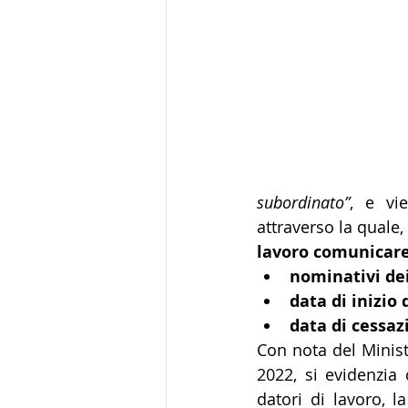
subordinato”
, e vie
attraverso la quale, 
lavoro comunicare
nominativi dei
data di inizio 
data di cessaz
Con nota del Minist
2022, si evidenzia 
datori di lavoro, l