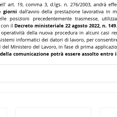
dell’ art. 19, comma 3, d.lgs. n. 276/2003, andrà effe
 giorni
 dall’avvio della prestazione lavorativa in m
lle posizioni precedentemente trasmesse, utilizzan
con il 
Decreto ministeriale 22 agosto 2022, n. 149
operatività della nuova procedura in alcuni casi re
stemi informatici dei datori di lavoro, per consentire
i del Ministero del Lavoro, in fase di prima applicazi
o della comunicazione potrà essere assolto entro i