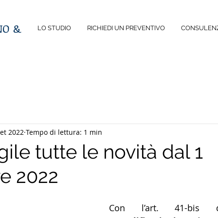
NO
&
LO STUDIO
RICHIEDI UN PREVENTIVO
CONSULENZ
set 2022
Tempo di lettura: 1 min
ile tutte le novità dal 1
e 2022
Con l’art. 41-bis