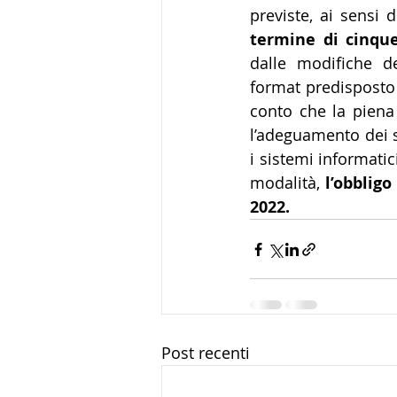
previste, ai sensi 
termine di cinque
dalle modifiche de
format predisposto 
conto che la piena 
l’adeguamento dei si
i sistemi informatic
modalità, 
l’obblig
2022.
Post recenti