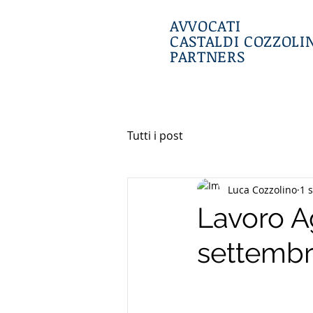
AVVOCATI
CASTALDI
COZZOLI
PARTNERS
Tutti i post
Luca Cozzolino
1 
Lavoro Ag
settembr