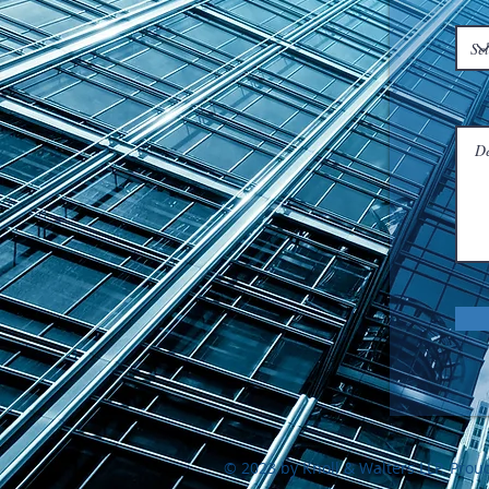
© 2023 by Knoll & Walters LLP. Prou